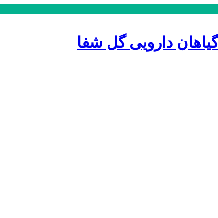
اهان دارویی گل شفا