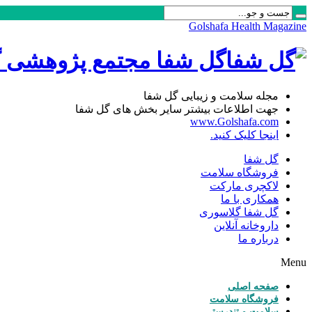
Golshafa Health Magazine
گل شفا مجتمع پژوهشی گی
مجله سلامت و زیبایی گل شفا
جهت اطلاعات بیشتر سایر بخش های گل شفا
www.Golshafa.com
اینجا کلیک کنید.
گل شفا
فروشگاه سلامت
لاکچری مارکت
همکاری با ما
گل شفا گلاسوری
داروخانه آنلاین
درباره ما
Menu
صفحه اصلی
فروشگاه سلامت
سلامت و تندرستی