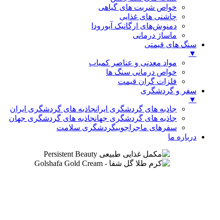
خواص شربت های گیاهی
چاشنی های غذایی
دمنوش‌های ارگانیک آیورودا
ماساژ درمانی
سنگ های قیمتی
▼
مواد معدنی و عناصر کمیاب
خواص درمانی سنگ ها
فلزات گران قیمت
سفر و گردشگری
▼
جاذبه های گردشگری ایران
جاذبه های گردشگری ایران
جاذبه های گردشگری جهان
جاذبه های گردشگری جهان
سفرهای ماجراجویی
گردشگری سلامت
درباره ما