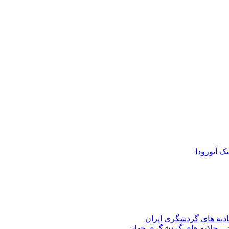
ک آیورودا
ذبه های گردشگری ایران
–
جاذبه های گردشگری جهان