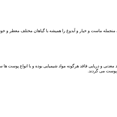
ن منجمله ماست و خیار و آبدوغ را همیشه با گیاهان مختلف معطر و خو
 معدنی و دریایی فاقد هرگونه مواد شیمیایی بوده و با انواع پوست ها
پوست می گردند.