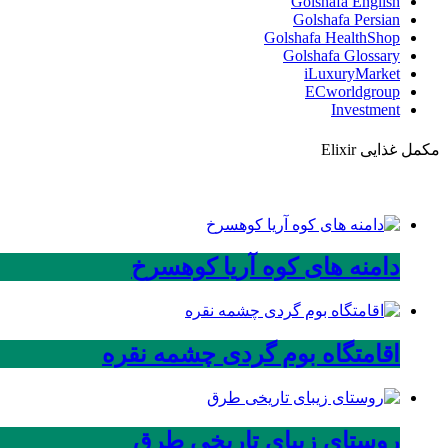
Golshafa English
Golshafa Persian
Golshafa HealthShop
Golshafa Glossary
iLuxuryMarket
ECworldgroup
Investment
مکمل غذایی Elixir
دامنه های کوه آریا کوهسرخ
اقامتگاه بوم گردی چشمه نقره
روستای زیبای تاریخی طرق