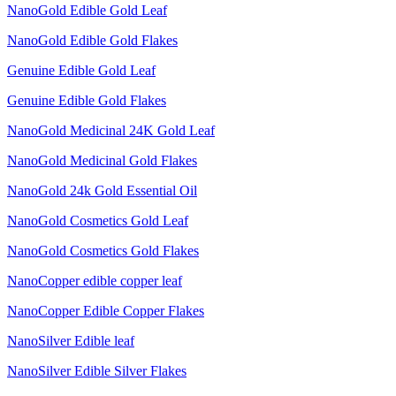
NanoGold Edible Gold Leaf
NanoGold Edible Gold Flakes
Genuine Edible Gold Leaf
Genuine Edible Gold Flakes
NanoGold Medicinal 24K Gold Leaf
NanoGold Medicinal Gold Flakes
NanoGold 24k Gold Essential Oil
NanoGold Cosmetics Gold Leaf
NanoGold Cosmetics Gold Flakes
NanoCopper edible copper leaf
NanoCopper Edible Copper Flakes
NanoSilver Edible leaf
NanoSilver Edible Silver Flakes