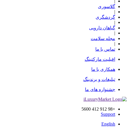
|
گلاسوری
|
گردشگری
|
گیاهان دارویی
|
مجله سلامت
|
تماس با ما
افیلیت مارکتینگ
همکاری با ما
تبلیغات و برندینگ
جشنواره های ما
+98 912 412 5600
Support
English