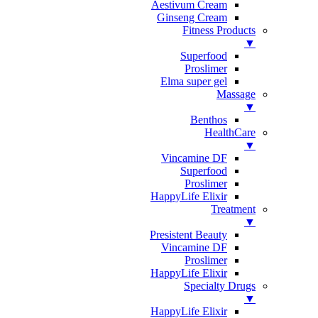
Aestivum Cream
Ginseng Cream
Fitness Products
▼
Superfood
Proslimer
Elma super gel
Massage
▼
Benthos
HealthCare
▼
Vincamine DF
Superfood
Proslimer
HappyLife Elixir
Treatment
▼
Presistent Beauty
Vincamine DF
Proslimer
HappyLife Elixir
Specialty Drugs
▼
HappyLife Elixir