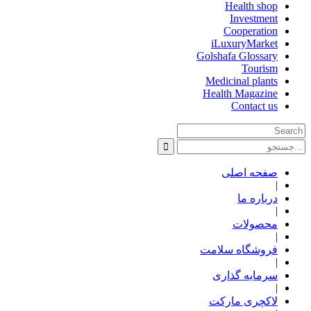
Health shop
Investment
Cooperation
iLuxuryMarket
Golshafa Glossary
Tourism
Medicinal plants
Health Magazine
Contact us
صفحه اصلی
|
درباره ما
|
محصولات
|
فروشگاه سلامت
|
سرمایه گذاری
|
لاکچری مارکت