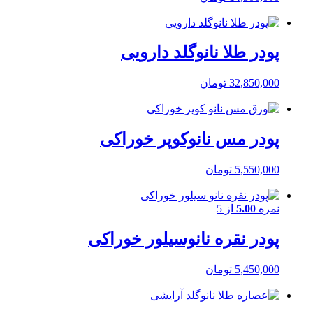
پودر طلا نانوگلد دارویی
32,850,000
تومان
پودر مس نانوکوپر خوراکی
5,550,000
تومان
نمره
5.00
از 5
پودر نقره نانوسیلور خوراکی
5,450,000
تومان