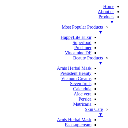
Home
About us
Products
▼
Most Popular Products
▼
HappyLife Elixir
Superfood
Proslimer
Vincamine DF
Beauty Products
▼
Arnis Herbal Mask
Presistent Beauty
Vitanum Creams
Seven fruits
Calendula
Aloe vera
Persica
Matricaria
Skin Care
▼
Arnis Herbal Mask
Face-up cream