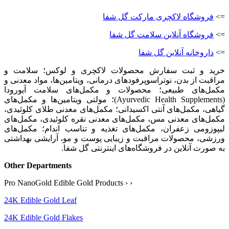
=>
فروشگاه لاکچری مارکت گل شفا
=>
فروشگاه آنلاین سلامت گل شفا
=>
داروخانه آنلاین گل شفا
خرید و ثبت سفارش محصولات لاکچری و لوکس؛ سلامت و
مراقبت از بدن، نوتراسوپرفودهای درمانی، ویتامین‌ها، مواد معدنی و
مکمل‌های طبیعی؛ محصولات و مکمل‌های سلامت آیورودا
(Ayurvedic Health Supplements)؛ مولتی ویتامین‌ها و مکمل‌های
گیاهی، مکمل‌های آنتی اکسیدانی؛ مکمل‌های معدنی طلای کلوئیدی،
مکمل‌های معدنی مس، مکمل‌های معدنی نقره کلوئیدی، مکمل‌های
لیپوزومی زعفران، مکمل‌های تغذیه و تناسب اندام؛ مکمل‌های
ورزشی، محصولات مراقبت و زیبایی پوست و مو، آرایشی بهداشتی
به صورت آنلاین در فروشگاه‌های اینترنتی گل شفا.
Other Departments
‹ ‹ Pro NanoGold Edible Gold Products
24K Edible Gold Leaf
24K Edible Gold Flakes