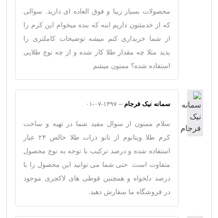
نمره
5
از 5
محصولات بسیار زیبا و فوق العاده ای دارید. سوالی
که از خدمتتون داریم اینه که بنده میخوام این کرم را
از شما خریداری کنم میشه توضیحات کاملتری را
بدید مثلا چه مقدار طلا کار شده و از چه نوع طلایی
استفاده شده؟ ممنون میشم
سمانه نیک فرجام
–
۱۳۹۷-۰۷-۰۱
سلام ممنون از سوال مفید شما در تهیه و ساخت
کرم طلا ویتانوم از نانو ذرات طلا خالص ۲۴ عیار
استفاده شده و درصد ترکیب با توجه به نوع محصول
متفاوت است. حتی شما می توانید این محصول را با
درصد دلخواه و همچنین قوطی های لاکچری موجود
در فروشگاه ما سفارش دهید.