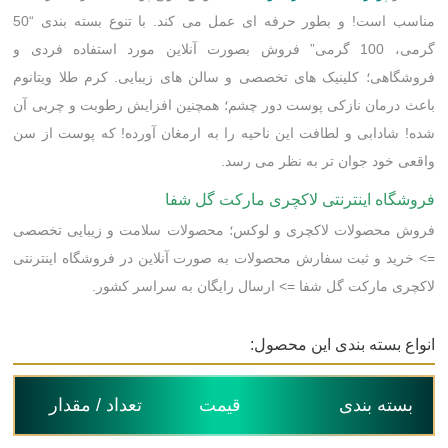
مناسب است! و بطور حرفه ای عمل می کند. با تنوع بسته بندی “50
گرمی، 100 گرمی” فروش بصورت آنلاین مورد استفاده فردی و
فروشگاهی؛ کلینیک های تخصصی و سالن های زیبایی. کرم طلا ویتانوم
باعث درمان نازکی پوست دور چشم؛ همچنین افزایش رطوبت و چربی آن
شده! شادابی و لطافت این ناحیه را به ارمغان آورده! که پوست از سن
واقعی خود جوان تر به نظر می رسد.
فروشگاه اینترنتی لاکچری مارکت گل شفا
فروش محصولات لاکچری و لوکس؛ محصولات سلامت و زیبایی تخصصی
=> خرید و ثبت سفارش محصولات به صورت آنلاین در فروشگاه اینترنتی
لاکچری مارکت گل شفا => ارسال رایگان به سراسر کشور.
انواع بسته بندی این محصول:
بسته بندی
قیمت
تعداد / مقدار