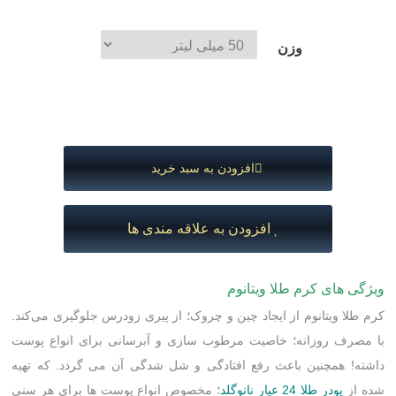
وزن
افزودن به سبد خرید
افزودن به علاقه مندی ها
ویژگی های کرم طلا ویتانوم
کرم طلا ویتانوم از ایجاد چین و چروک؛ از پیری زودرس جلوگیری می‌کند.
با مصرف روزانه؛ خاصیت مرطوب سازی و آبرسانی برای انواع پوست
داشته! همچنین باعث رفع افتادگی و شل شدگی آن می گردد. که تهیه
شده از
پودر طلا 24 عیار نانوگلد
؛ مخصوص انواع پوست ها برای هر سنی