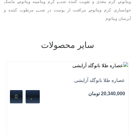
ویتانوم
,
کرم مغذی و تقویت کننده شب
,
کرم ویتامینه ویتانوم
,
ماسک
جوانسازی كرم ویتانوم
,
مراقبت از پوست در شب
,
مرطوب کننده و
آبرسان ویتانوم
سایر محصولات
عصاره طلا نانوگلد آرایشی
20,340,000
تومان