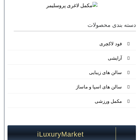
دسته بندی محصولات
فود لاکچری
آرایشی
سالن های زیبایی
سالن های اسپا و ماساژ
مکمل ورزشی
iLuxuryMarket