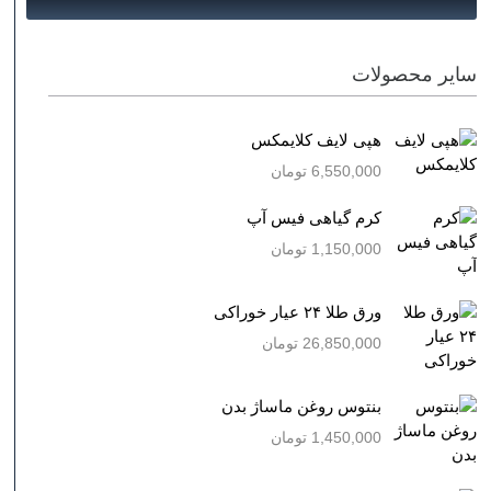
سایر محصولات
هپی لایف کلایمکس
6,550,000
تومان
کرم گیاهی فیس آپ
1,150,000
تومان
ورق طلا ۲۴ عیار خوراکی
26,850,000
تومان
بنتوس روغن ماساژ بدن
1,450,000
تومان