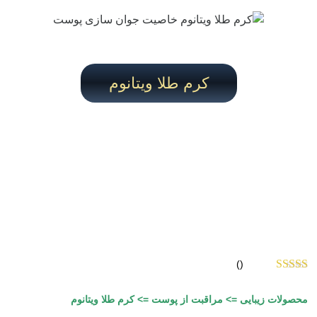
کرم طلا ویتانوم
()
محصولات زیبایی => مراقبت از پوست => کرم طلا ویتانوم