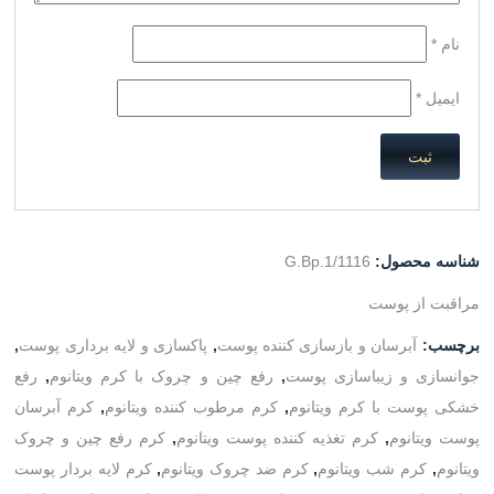
نام
*
ایمیل
*
شناسه محصول:
G.Bp.1/1116
مراقبت از پوست
برچسب:
آبرسان و بازسازی کننده پوست
,
پاکسازی و لایه برداری پوست
,
جوانسازی و زیباسازی پوست
,
رفع چین و چروک با کرم ویتانوم
,
رفع
خشکی پوست با کرم ویتانوم
,
كرم مرطوب کننده ویتانوم
,
کرم آبرسان
پوست ویتانوم
,
کرم تغذیه کننده پوست ویتانوم
,
کرم رفع چین و چروک
ویتانوم
,
کرم شب ویتانوم
,
کرم ضد چروک ویتانوم
,
کرم لایه بردار پوست