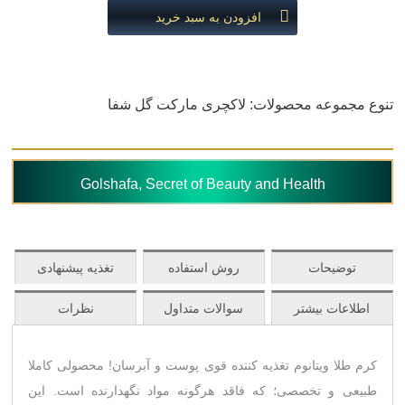
افزودن به سبد خرید
تنوع مجموعه محصولات: لاکچری مارکت گل شفا
Golshafa, Secret of Beauty and Health
توضیحات
روش استفاده
تغذیه پیشنهادی
اطلاعات بیشتر
سوالات متداول
نظرات
کرم طلا ویتانوم تغذیه کننده قوی پوست و آبرسان! محصولی کاملا
طبیعی و تخصصی؛ که فاقد هرگونه مواد نگهدارنده است. این