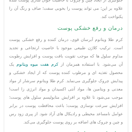
علاوه بر این؛ می تواند پوست را بخوبی سفت؛ صاف و رنگ آن را
یکنواخت کند.
درمان و رفع خشکی پوست
کرم طلا ویتانوم آبرسان قوی، درمان کننده و رفع خشکی پوست
است. ترکیب کلاژن طبیعی موجود با خاصیت ارتجاعی و تجدید
مداوم سلول ها که موجب تقویت بافت پوست و افزایش رطوبت
آن می‌شود. با استفاده همزمان از
كرم هفت ميوه ویتانوم
یک
محصول تغذیه ای و مرطوب کننده پوست که از ایجاد خشکی و
پیدایش چروک جلوگیری می‌نماید. کرم طلا ویتانوم سرشار از مواد
معدنی و ویتامین ها، مواد آنتی اکسیدان و مواد انرژی زا است!
موجب می‌شود تا علاوه بر افزایش متابولیسم سلول های پوست؛
افزایش سرعت نوسازی پوست؛ باعث محافظت پوست در برابر
عوامل نامساعد محیطی و رادیکال های آزاد شود. از پیری زود رس
و چین و چروک های اضافه بر روی پوست جلوگیری می‌کند.