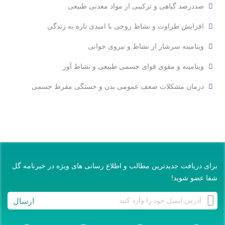
صددرصد گیاهی و ترکیبی از مواد معدنی طبیعی
افزایش طراوت و نشاط روحی با امیدی تازه به زندگی
ویتامینه سرشار از نشاط و نیروی جوانی
ویتامینه و مقوی قوای جسمی طبیعی و نشاط آور
درمان مشکلات ضعف عمومی بدن و خستگی مفرط جسمی
برای دریافت جدیدترین مطالب و اطلاع‌ رسانی ‌های ویژه در خبرنامه گل
شفا عضو شوید!