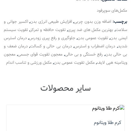
مکمل‌های سوپرفود
برچسب:
اضافه وزن بدون چربی
,
افزایش طبیعی انرژی بدن
,
اکسیر جوانی و
سلامت
,
بهترین مکمل های ضد پیری
,
تقویت حافظه و تمرکز
,
تقویت سیستم
ایمنی بدن
,
تقویت عمومی بدن
,
جلوگیری و رفع پیری زودرس
,
درمان استرس
شدید
,
درمان اضطراب و استرس
,
درمان بی حالی و کسالت
,
درمان ضعف و
بی حالی بدن
,
رفع خستگی و بی حالی
,
معجون تقویت قوای جسمی
,
معجون
ویتامینه هپی لایف
,
مکمل تقویت عمومی بدن
,
مکمل ورزشی و تناسب اندام
سایر محصولات
نمره
5.00
از 5
کرم طلا ویتانوم