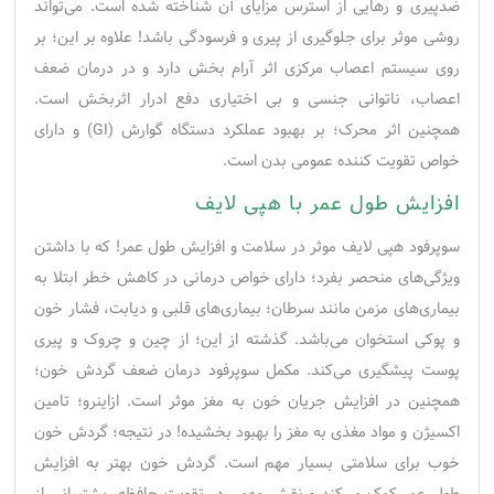
ضدپیری و رهایی از استرس مزایای آن شناخته شده است. می‌تواند
روشی موثر برای جلوگیری از پیری و فرسودگی باشد! علاوه بر این؛ بر
روی سیستم اعصاب مرکزی اثر آرام بخش دارد و در درمان ضعف
اعصاب، ناتوانی جنسی و بی اختیاری دفع ادرار اثربخش است.
همچنین اثر محرک؛ بر بهبود عملکرد دستگاه گوارش (GI) و دارای
خواص تقویت کننده عمومی بدن است.
افزایش طول عمر با هپی لایف
سوپرفود هپی لایف موثر در سلامت و افزایش طول عمر! که با داشتن
ویژگی‌های منحصر بفرد؛ دارای خواص درمانی در کاهش خطر ابتلا به
بیماری‌های مزمن مانند سرطان؛ بیماری‌های قلبی و دیابت، فشار خون
و پوکی استخوان می‌باشد. گذشته از این؛ از چین و چروک و پیری
پوست پیشگیری می‌کند. مکمل سوپرفود درمان ضعف گردش خون؛
همچنین در افزایش جریان خون به مغز موثر است. ازاینرو؛ تامین
اکسیژن و مواد مغذی به مغز را بهبود بخشیده! در نتیجه؛ گردش خون
خوب برای سلامتی بسیار مهم است. گردش خون بهتر به افزایش