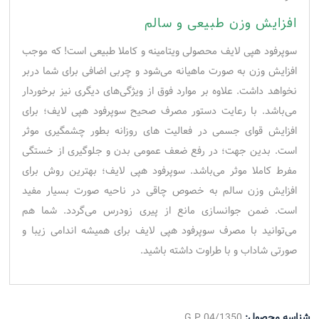
افزایش وزن طبیعی و سالم
سوپرفود هپی لایف محصولی ویتامینه و کاملا طبیعی است! که موجب
افزایش وزن به صورت ماهیانه می‌شود و چربی اضافی برای شما دربر
نخواهد داشت. علاوه بر موارد فوق از ویژگی‌های دیگری نیز برخوردار
می‌باشد. با رعایت دستور مصرف صحیح سوپرفود هپی لایف؛ برای
افزایش قوای جسمی در فعالیت های روزانه بطور چشمگیری موثر
است. بدین جهت؛ در رفع ضعف عمومی بدن و جلوگیری از خستگی
مفرط کاملا موثر می‌باشد. سوپرفود هپی لایف؛ بهترین روش برای
افزایش وزن سالم به خصوص چاقی در ناحیه صورت بسیار مفید
است. ضمن جوانسازی مانع از پیری زودرس می‌گردد. شما هم
می‌توانید با مصرف سوپرفود هپی لایف برای همیشه اندامی زیبا و
صورتی شاداب و با طراوت داشته باشید.
شناسه محصول:
G.P.04/1350