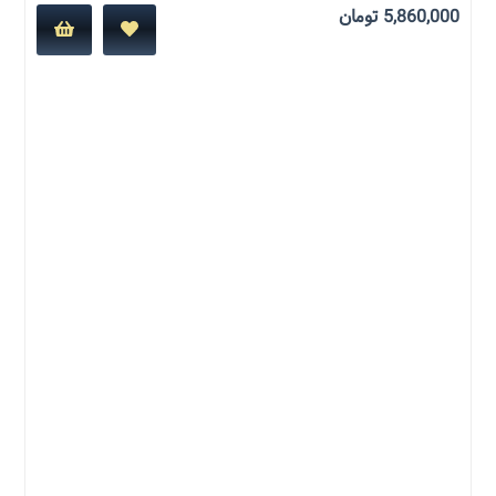
5,860,000
تومان