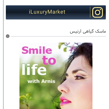
iLuxuryMarket
ماسک گیاهی آرنیس