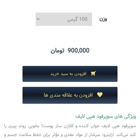
وزن
900,000
تومان
افزودن به سبد خرید
افزودن به علاقه مندی ها
ویژگی های سوپرفود هپی لایف
سوپرفود هپی لایف جوان کننده و کلاژن ساز پوست! بخوبی روند پیری را
کند می‌کند. ازاینرو؛ سرشار از مواد مغذی و مؤثر برای حفظ سلامت جسم و