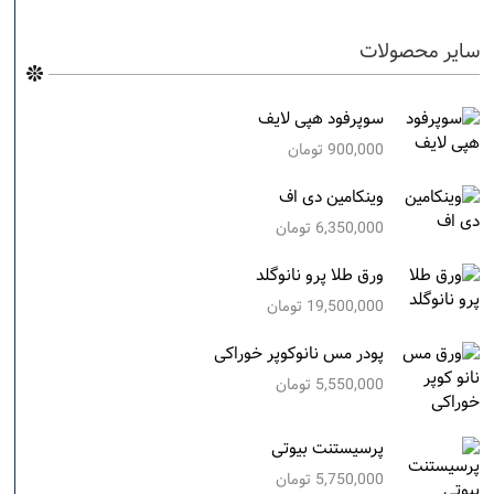
سایر محصولات
سوپرفود هپی لایف
900,000
تومان
وینکامین دی اف
6,350,000
تومان
ورق طلا پرو نانوگلد
19,500,000
تومان
پودر مس نانوکوپر خوراکی
5,550,000
تومان
پرسیستنت بیوتی
5,750,000
تومان