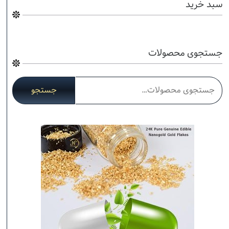
سبد خرید
جستجوی محصولات
جستجو
جستجو
برای: