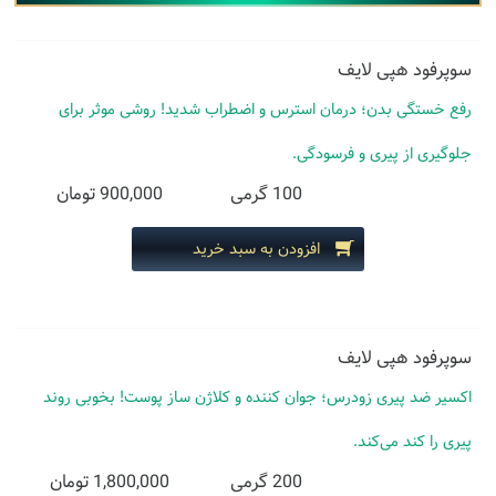
سوپرفود هپی لایف
رفع خستگی بدن؛ درمان استرس و اضطراب شدید! روشی موثر برای
جلوگیری از پیری و فرسودگی.
100 گرمی
900,000 تومان
افزودن به سبد خرید
سوپرفود هپی لایف
اکسیر ضد پیری زودرس؛ جوان کننده و کلاژن ساز پوست! بخوبی روند
پیری را کند می‌کند.
200 گرمی
1,800,000 تومان