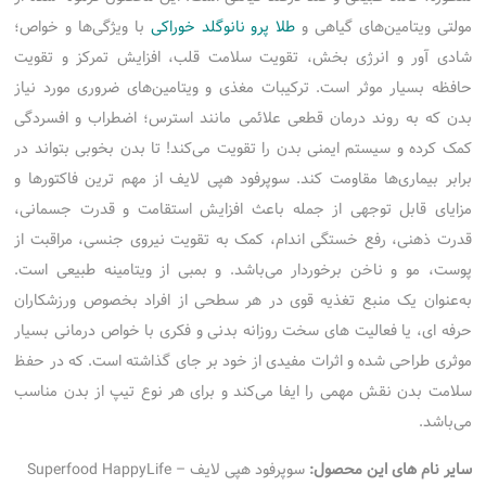
مولتی ویتامین‌های گیاهی و
طلا پرو نانوگلد خوراکی
با ویژگی‌ها و خواص؛
شادی آور و انرژی بخش، تقویت سلامت قلب، افزایش تمرکز و تقویت
حافظه بسیار موثر است. ترکیبات مغذی و ویتامین‌های ضروری مورد نیاز
بدن که به روند درمان قطعی علائمی مانند استرس؛ اضطراب و افسردگی
کمک کرده و سیستم ایمنی بدن را تقویت می‌کند! تا بدن بخوبی بتواند در
برابر بیماری‌ها مقاومت کند. سوپرفود هپی لایف از مهم ترین فاکتورها و
مزایای قابل توجهی از جمله باعث افزایش استقامت و قدرت جسمانی،
قدرت ذهنی، رفع خستگی اندام، کمک به تقویت نیروی جنسی، مراقبت از
پوست، مو و ناخن برخوردار می‌باشد. و بمبی از ویتامینه طبیعی است.
به‌عنوان یک منبع تغذیه قوی در هر سطحی از افراد بخصوص ورزشکاران
حرفه ای، یا فعالیت های سخت روزانه بدنی و فکری با خواص درمانی بسیار
موثری طراحی شده و اثرات مفیدی از خود بر جای گذاشته است. که در حفظ
سلامت بدن نقش مهمی را ایفا می‌کند و برای هر نوع تیپ از بدن مناسب
می‌باشد.
سایر نام های این محصول:
سوپرفود هپی لایف – Superfood HappyLife