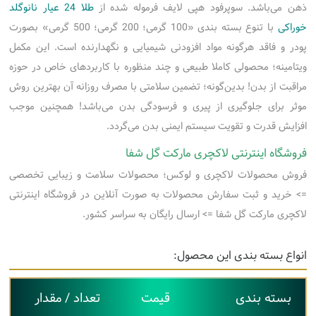
ذهن می‌باشد. سوپرفود هپی لایف فرموله شده از
طلا 24 عیار نانوگلد
خوراکی
با تنوع بسته بندی «100 گرمی؛ 200 گرمی؛ 500 گرمی» بصورت
پودر و فاقد هرگونه مواد افزودنی شیمیایی و نگهدارنده است. این مکمل
ویتامینه؛ محصولی کاملا طبیعی و چند منظوره با کاربردهای خاص در حوزه
مراقبت از بدن! بدین‌گونه؛ تضمین سلامتی با مصرف روزانه آن بهترین روش
موثر برای جلوگیری از پیری و فرسودگی بدن می‌باشد! همچنین موجب
افزایش قدرت و تقویت سیستم ایمنی بدن می‌گردد.
فروشگاه اینترنتی لاکچری مارکت گل شفا
فروش محصولات لاکچری و لوکس؛ محصولات سلامت و زیبایی تخصصی
=> خرید و ثبت سفارش محصولات به صورت آنلاین در فروشگاه اینترنتی
لاکچری مارکت گل شفا => ارسال رایگان به سراسر کشور.
انواع بسته بندی این محصول:
بسته بندی
قیمت
تعداد / مقدار