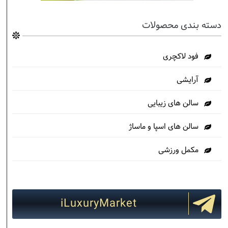
دسته بندی محصولات
فود لاکچری
آرایشی
سالن های زیبایی
سالن های اسپا و ماساژ
مکمل ورزشی
iLuxuryMarket