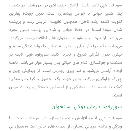
سوپرفود هپی لایف باعث افزایش جذب آهن در بدن شده! در نتیجه؛
یک اکسیر جوانی با خواص بیشماری است. بدین جهت؛ بهترین
تقویت کننده رشد ناخن؛ همچنین تقویت؛ افزایش رشد و پرپشت
شدن موها است! در حفظ جوانی و شادابی پوست بسیار مفید
می‌باشد. ازاینرو؛ سبب تقویت استخوان ها و لطافت پوست می‌گردد.
می‌توانید با مصرف آن برای رسیدن به زیبایی دلخواه؛ زندگی سالم و
بهتری بدون نگرانی شروع و تجربه کنید. سوپرفود هپی لایف در
سلامت و جوانسازی اندام های حیاتی بدن بسیار موثر می‌باشد. باعث
ایجاد آرامش می‌شود و ضد پیری زودرس است. از پیدایش چین و
چروک جلوگیری می‌کند. بدین جهت؛ یک محصول با کیفیت و مغذی؛
کمک به هضم غذا و پیشگیری از احساس خستگی و رخوت مزمن
است.
سوپرفود درمان پوکی استخوان
سوپرفود هپی لایف افزایش بازده بدنسازی در تمرینات سخت؛ با
ویژگی و مزایای درمانی بسیاری از بیماری‌های خاص! یک محصول بی