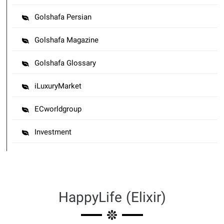
Golshafa Persian
Golshafa Magazine
Golshafa Glossary
iLuxuryMarket
ECworldgroup
Investment
HappyLife (Elixir)