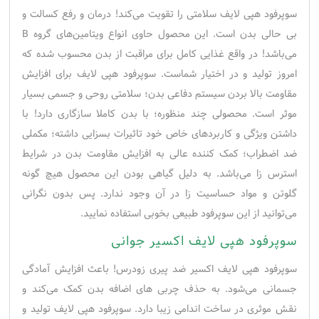
سوپرفود هپی لایف سلامتی را تقویت می‌کند! درمان و رفع کسالت و
بی حالی بدن است. این محصول حاوی انواع ویتامین‌های گروه B
می‌باشد! در واقع غذایی کامل برای مراقبت از بدن محسوب شده که
امروز تولید و در اختیار شماست. سوپرفود هپی لایف برای افزایش
مقاومت بالا بردن سیستم دفاعی بدن؛ سلامتی روحی و جسمی بسیار
موثر است. محصولی چند منظوره؛ با بدن کاملا سازگاری دارد! با
داشتن ویژگی و کاربردهای خاص خود تاثیرات بسزایی داشته؛ مکملی
ضد اضطراب؛ کمک کننده عالی به افزایش مقاومت بدن در شرایط
استرس زا می‌باشد. به دلیل گیاهی بودن این محصول هیچ گونه
گلوتن و مواد حساسیت زا در آن وجود ندارد. پس بدون نگرانی
می‌توانید از این سوپرفود طبیعی بخوبی استفاده نمایید.
سوپرفود هپی لایف اکسیر جوانی
سوپرفود هپی لایف اکسیر ضد پیری زودرس! باعث افزایش آمادگی
جسمانی می‌شود. به حذف چربی های اضافه بدن کمک می‌کند و
نقش موثری در ساخت اندامی زیبا دارد. سوپرفود هپی لایف تولید و