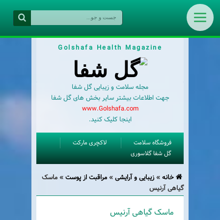
Golshafa Health Magazine
مجله سلامت و زیبایی گل شفا
جهت اطلاعات بیشتر سایر بخش های گل شفا
www.Golshafa.com
اینجا کلیک کنید.
فروشگاه سلامت
لاکچری مارکت
گل شفا گلاسوری
خانه
»
زیبایی و آرایشی
»
مراقبت از پوست
»
ماسک
گیاهی آرنیس
ماسک گیاهی آرنیس