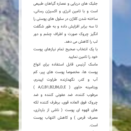
جلبک های دریایی و عصاره گیاهان طبیعی
است و با تامین انرژی و اکسیژن رسانی،
ساخته شدن کلاژن در سلول های پوستی را
تا سه برابر افزایش داده و به طور شگفت
انگیز چروک صورت و اطراف چشم و دور
لب را کاهش می دهد.
با یک انتخاب صحیح تمام نیازهای پوست
خود را تامین نمایید
ماسک آرنیس قابل استفاده برای انواع
پوست ها، مخصوصا پوست های پیر، کم
آب و کدر، نگهدارنده طراوت اپیدرم،
ویتامینه حاوی ( A,C,B1,B2,B6,D,E )
مرطوب کننده، ضد عفونی کننده و ضد
چروک فوق العاده قوی، برطرف کننده لکه
های قهوه ای پوست ( ناشی از بارداری،
مصرف قرص ) و کاهش التهاب پوست
است.