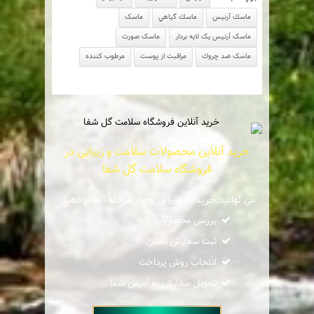
ماسك آرنيس
ماسك گياهي
ماسک
ماسک آرنیس یک لایه بردار
ماسک صورت
ماسک ضد چروك
مراقبت از پوست
مرطوب كننده
خرید آنلاین محصولات سلامت و زیبایی در
فروشگاه سلامت گل شفا
می توانید خرید خود را در چهار مرحله انجام دهید:
بررسی محصولات
ثبت سفارش آنلاین
انتخاب روش پرداخت
تحویل سفارش به آدرس شما